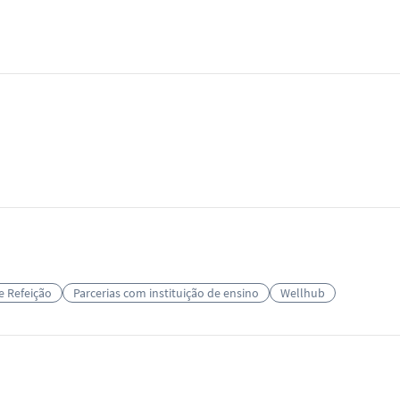
e Refeição
Parcerias com instituição de ensino
Wellhub