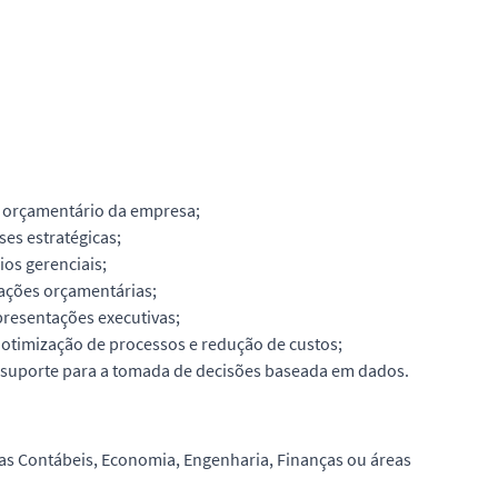
e orçamentário da empresa;
ses estratégicas;
ios gerenciais;
riações orçamentárias;
presentações executivas;
 otimização de processos e redução de custos;
 suporte para a tomada de decisões baseada em dados.
as Contábeis, Economia, Engenharia, Finanças ou áreas