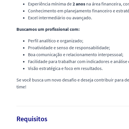
Experiência mínima de
2 anos
na área financeira, c
Conhecimento em planejamento financeiro e estraté
Excel intermediário ou avançado.
Buscamos um profissional com:
Perfil analítico e organizado;
Proatividade e senso de responsabilidade;
Boa comunicação e relacionamento interpessoal;
Facilidade para trabalhar com indicadores e análise
Visão estratégica e foco em resultados.
Se você busca um novo desafio e deseja contribuir para de
time!
Requisitos