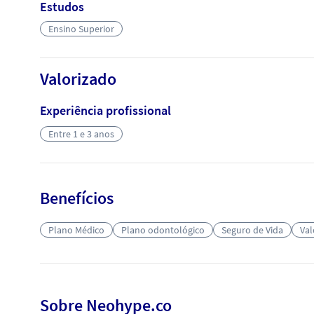
Estudos
Ensino Superior
Valorizado
Experiência profissional
Entre 1 e 3 anos
Benefícios
Plano Médico
Plano odontológico
Seguro de Vida
Val
Sobre Neohype.co