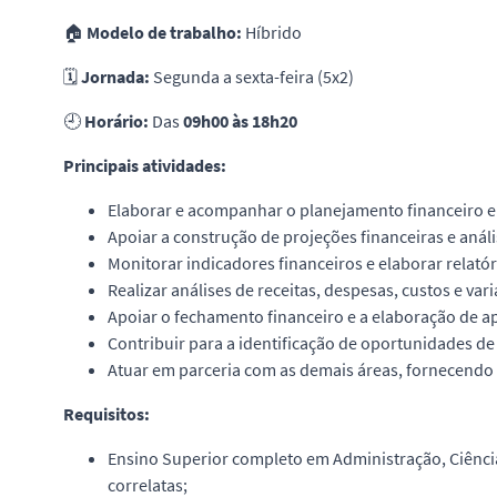
🏠
Modelo de trabalho:
Híbrido
🗓️
Jornada:
Segunda a sexta-feira (5x2)
🕘
Horário:
Das
09h00 às 18h20
Principais atividades:
Elaborar e acompanhar o planejamento financeiro 
Apoiar a construção de projeções financeiras e análi
Monitorar indicadores financeiros e elaborar relatór
Realizar análises de receitas, despesas, custos e va
Apoiar o fechamento financeiro e a elaboração de a
Contribuir para a identificação de oportunidades de
Atuar em parceria com as demais áreas, fornecendo
Requisitos:
Ensino Superior completo em Administração, Ciênci
correlatas;