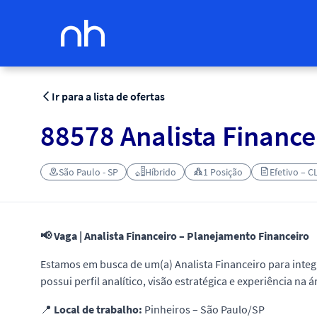
Ir para a lista de ofertas
88578 Analista Finance
São Paulo - SP
Híbrido
1 Posição
Efetivo – C
📢 Vaga | Analista Financeiro – Planejamento Financeiro
Estamos em busca de um(a) Analista Financeiro para integ
possui perfil analítico, visão estratégica e experiência na
📍
Local de trabalho:
Pinheiros – São Paulo/SP