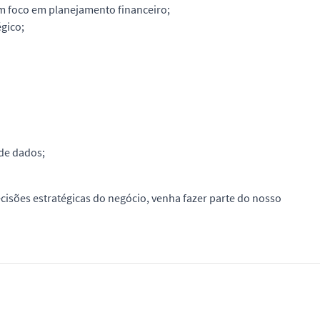
om foco em planejamento financeiro;
gico;
 de dados;
cisões estratégicas do negócio, venha fazer parte do nosso