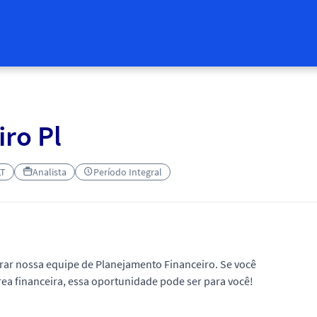
iro Pl
LT
Analista
Período Integral
rar nossa equipe de Planejamento Financeiro. Se você
 área financeira, essa oportunidade pode ser para você!